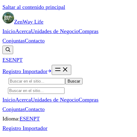
Saltar al contenido principal
ZenWay Life
Inicio
Acerca
Unidades de Negocio
Compras
Conjuntas
Contacto
ES
EN
PT
Registro Importador
Buscar
Inicio
Acerca
Unidades de Negocio
Compras
Conjuntas
Contacto
Idioma:
ES
EN
PT
Registro Importador