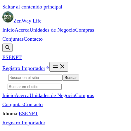
Saltar al contenido principal
ZenWay Life
Inicio
Acerca
Unidades de Negocio
Compras
Conjuntas
Contacto
ES
EN
PT
Registro Importador
Buscar
Inicio
Acerca
Unidades de Negocio
Compras
Conjuntas
Contacto
Idioma:
ES
EN
PT
Registro Importador