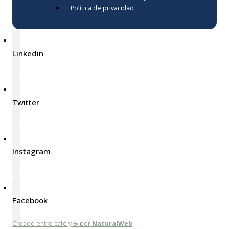
Política de privacidad
Linkedin
Twitter
Instagram
Facebook
Creado entre café y ☕ por
NaturalWeb