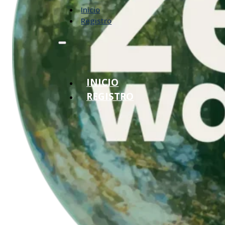
Inicio
Registro
INICIO
REGISTRO