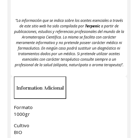
“La información que se indica sobre los aceites esenciales a través
de este sitio web ha sido compilada por
Terpenic
a partir de
publicaciones, estudios y referencias profesionales del mundo de la
Aromaterapia Científica. La misma se facilita con carácter
meramente informativo y no pretende poseer carácter médico ni
farmacéutico. En ningún caso podrá sustituir un diagnóstico ni
tratamientos dados por un médico. Si pretende utilizar aceites
esenciales con carácter terapéutico consulte siempre a un
profesional de la salud (alópata, naturópata o aroma terapeuta)”.
Information Adicional
Formato
1000gr
Cultivo
BIO