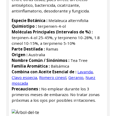
antiséptico, bactericida, cicatrizante,
antiinflamatorio, desodorante y fungicida.
Especie Botánica :
Melaleuca alternifolia
Quimiotipo :
terpenien-4-ol
Moléculas Principales (Intervalos de %) :
terpinen-4-ol 25-45%, y terpineno 10-28%, 1.8
cineol 10-15%, a terpineno 5-10%
Parte Destilada :
Ramas
Origen :
Australia
Nombre Común / Sinónimos :
Tea Tree
Familia Aromática :
Balsámica
Combina con Aceite Esencial de :
Lavanda
,
Clavo especia
,
Romero cineol
,
Geranio
,
Nuez
moscada
Precauciones :
No emplear durante los 3
primeros meses de embarazo. No tratar zonas
próximas a los ojos por posibles irritaciones.