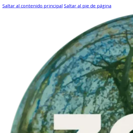
Saltar al contenido principal
Saltar al pie de página