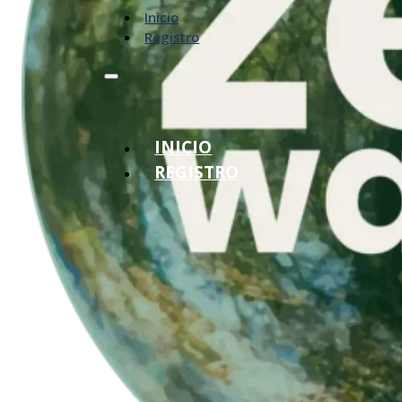
Inicio
Registro
INICIO
REGISTRO