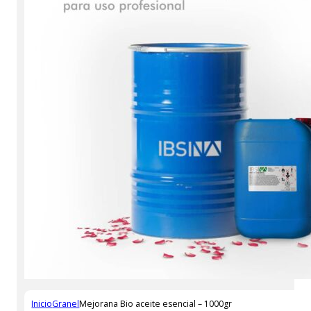
Inicio
Granel
Mejorana Bio aceite esencial – 1000gr