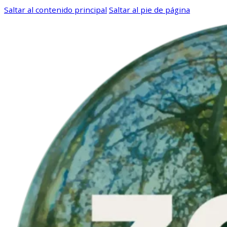
Saltar al contenido principal
Saltar al pie de página