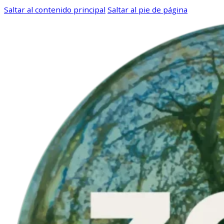
Saltar al contenido principal
Saltar al pie de página