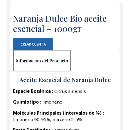
Naranja Dulce Bio aceite
esencial – 1000gr
CREAR CUENTA
Información del Producto
Aceite Esencial de Naranja Dulce
Especie Botánica :
Citrus sinensis
Quimiotipo :
limoneno
Moléculas Principales (Intervalos de %) :
limoneno 90-95%, mirceno 2-5%
Parte Destilada :
Corteza fruto