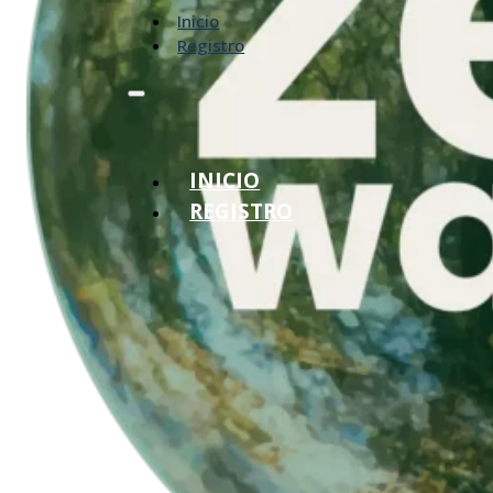
Inicio
Registro
INICIO
REGISTRO