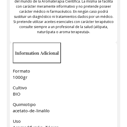
del mundo de la Aromaterapia Científica. La misma se facilita
con carácter meramente informativo y no pretende poseer
carácter médico ni farmacéutico. En ningún caso podrá
sustituir un diagnóstico ni tratamientos dados por un médico.
Si pretende utilizar aceites esenciales con carácter terapéutico
consulte siempre a un profesional de la salud (alópata,
naturópata o aroma terapeuta)».
Information Adicional
Formato
1000gr
Cultivo
BIO
Quimiotipo
acetato-de-linalilo
Uso