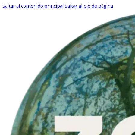
Saltar al contenido principal
Saltar al pie de página