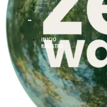
Inicio
Registro
INICIO
REGISTRO