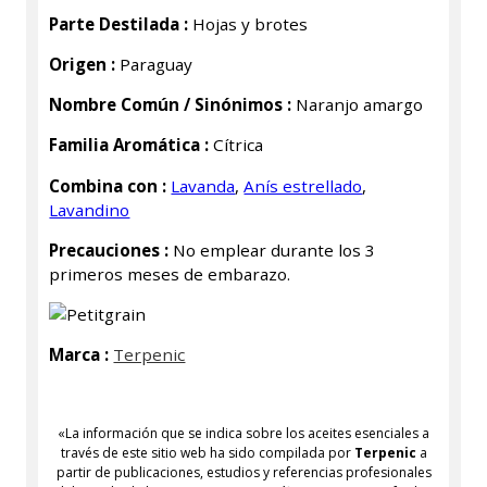
Parte Destilada :
Hojas y brotes
Origen :
Paraguay
Nombre Común / Sinónimos :
Naranjo amargo
Familia Aromática :
Cí­trica
Combina con :
Lavanda
,
Aní­s estrellado
,
Lavandino
Precauciones :
No emplear durante los 3
primeros meses de embarazo.
Marca :
Terpenic
«La información que se indica sobre los aceites esenciales a
través de este sitio web ha sido compilada por
Terpenic
a
partir de publicaciones, estudios y referencias profesionales