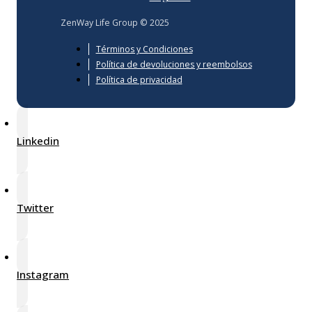
ZenWay Life Group © 2025
Términos y Condiciones
Política de devoluciones y reembolsos
Política de privacidad
Linkedin
Twitter
Instagram