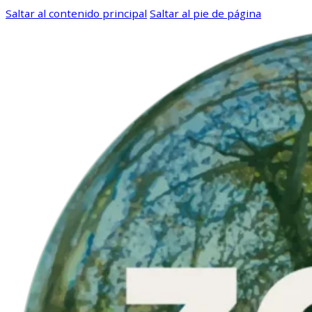
Saltar al contenido principal
Saltar al pie de página