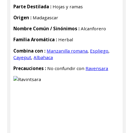
Parte Destilada :
Hojas y ramas
Origen :
Madagascar
Nombre Común / Sinónimos :
Alcanforero
Familia Aromática :
Herbal
Combina con :
Manzanilla romana
,
Espliego
,
Cayeput
,
Albahaca
Precauciones :
No confundir con
Ravensara