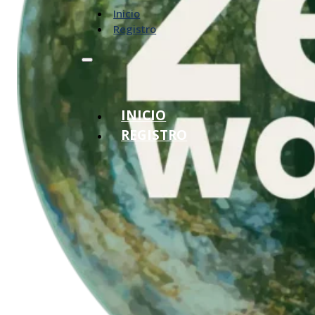
Inicio
Registro
INICIO
REGISTRO