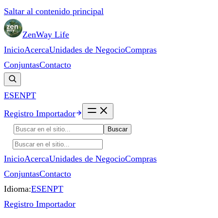
Saltar al contenido principal
ZenWay Life
Inicio
Acerca
Unidades de Negocio
Compras
Conjuntas
Contacto
ES
EN
PT
Registro Importador
Buscar
Inicio
Acerca
Unidades de Negocio
Compras
Conjuntas
Contacto
Idioma:
ES
EN
PT
Registro Importador