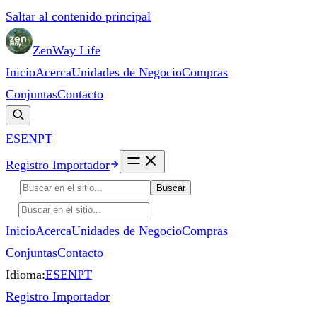
Saltar al contenido principal
ZenWay Life
Inicio
Acerca
Unidades de Negocio
Compras
Conjuntas
Contacto
ES
EN
PT
Registro Importador
Buscar
Inicio
Acerca
Unidades de Negocio
Compras
Conjuntas
Contacto
Idioma:
ES
EN
PT
Registro Importador