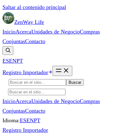
Saltar al contenido principal
ZenWay Life
Inicio
Acerca
Unidades de Negocio
Compras
Conjuntas
Contacto
ES
EN
PT
Registro Importador
Buscar
Inicio
Acerca
Unidades de Negocio
Compras
Conjuntas
Contacto
Idioma:
ES
EN
PT
Registro Importador