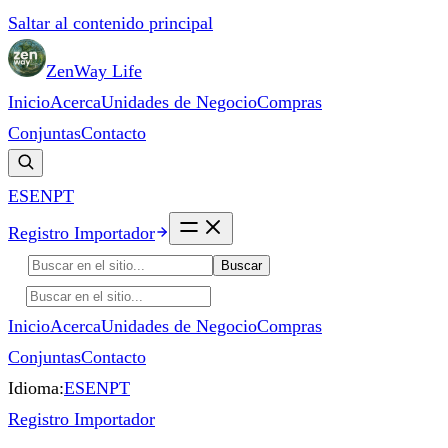
Saltar al contenido principal
ZenWay Life
Inicio
Acerca
Unidades de Negocio
Compras
Conjuntas
Contacto
ES
EN
PT
Registro Importador
Buscar
Inicio
Acerca
Unidades de Negocio
Compras
Conjuntas
Contacto
Idioma:
ES
EN
PT
Registro Importador