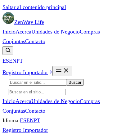
Saltar al contenido principal
ZenWay Life
Inicio
Acerca
Unidades de Negocio
Compras
Conjuntas
Contacto
ES
EN
PT
Registro Importador
Buscar
Inicio
Acerca
Unidades de Negocio
Compras
Conjuntas
Contacto
Idioma:
ES
EN
PT
Registro Importador