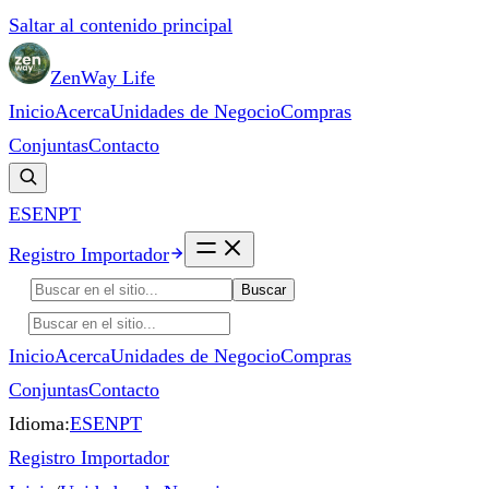
Saltar al contenido principal
ZenWay Life
Inicio
Acerca
Unidades de Negocio
Compras
Conjuntas
Contacto
ES
EN
PT
Registro Importador
Buscar
Inicio
Acerca
Unidades de Negocio
Compras
Conjuntas
Contacto
Idioma:
ES
EN
PT
Registro Importador