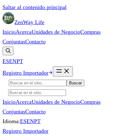
Saltar al contenido principal
ZenWay Life
Inicio
Acerca
Unidades de Negocio
Compras
Conjuntas
Contacto
ES
EN
PT
Registro Importador
Buscar
Inicio
Acerca
Unidades de Negocio
Compras
Conjuntas
Contacto
Idioma:
ES
EN
PT
Registro Importador